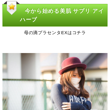
今から始める美肌 サプリ アイ
ハーブ
母の滴プラセンタEXはコチラ