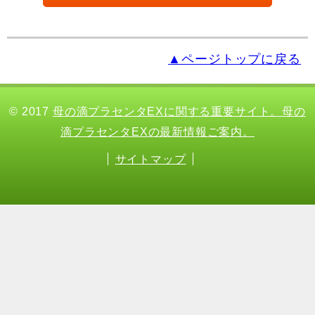
▲ページトップに戻る
© 2017
母の滴プラセンタEXに関する重要サイト。母の
滴プラセンタEXの最新情報ご案内。
サイトマップ