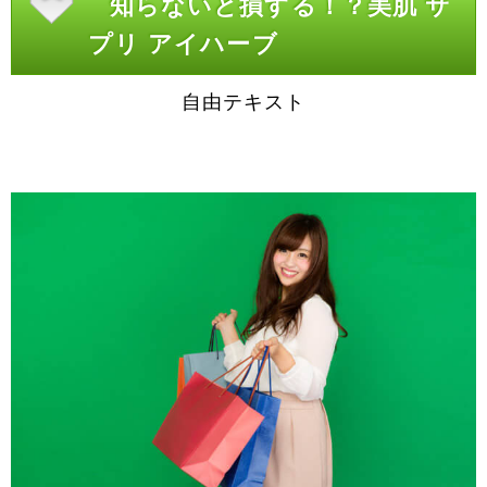
知らないと損する！？美肌 サ
プリ アイハーブ
自由テキスト