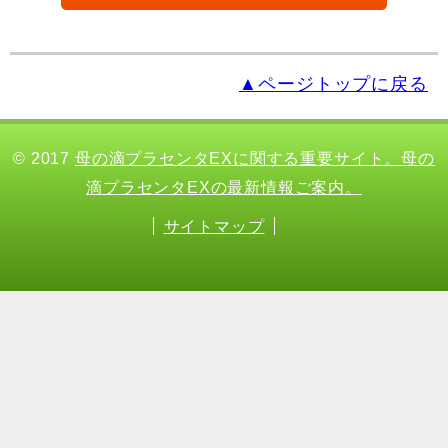
▲ページトップに戻る
© 2017
母の滴プラセンタEXに関する重要サイト。母の
滴プラセンタEXの最新情報ご案内。
サイトマップ