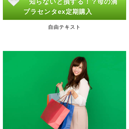
知らないと損する！？母の滴
プラセンタex定期購入
自由テキスト