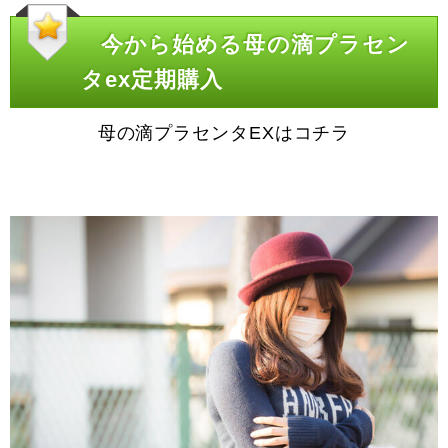
今から始める母の滴プラセン
タex定期購入
母の滴プラセンタEXはコチラ