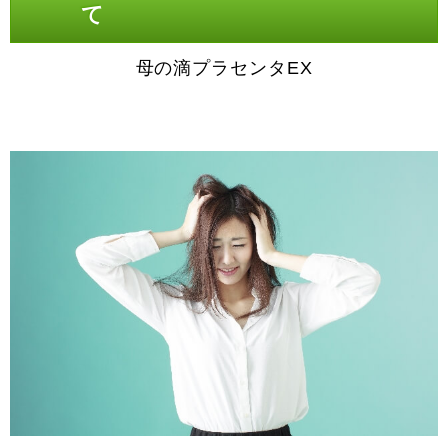
て
母の滴プラセンタEX