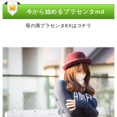
今から始めるプラセンタmd
母の滴プラセンタEXはコチラ