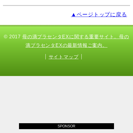
▲ページトップに戻る
© 2017
母の滴プラセンタEXに関する重要サイト。母の
滴プラセンタEXの最新情報ご案内。
サイトマップ
SPONSOR