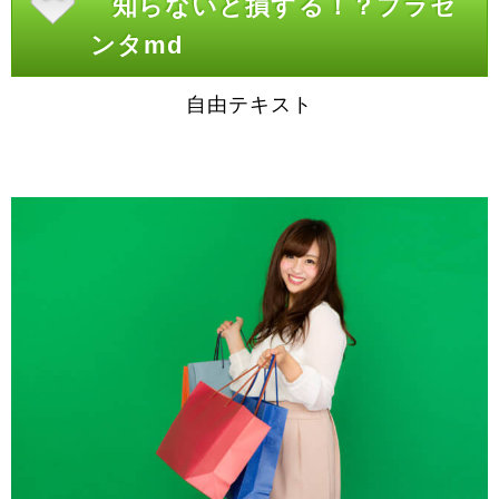
知らないと損する！？プラセ
ンタmd
自由テキスト