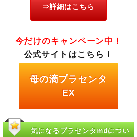
⇒詳細はこちら
今だけのキャンペーン中！
公式サイトはこちら！
母の滴プラセンタ
EX
気になるプラセンタmdについ