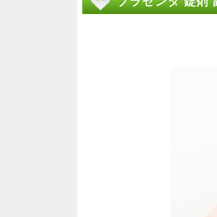
プラセンタ 錠剤 