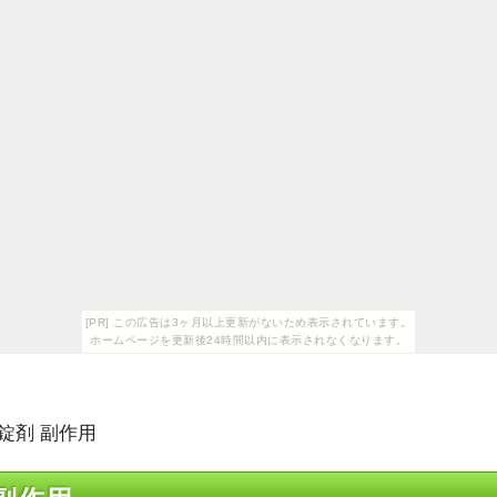
[PR] この広告は3ヶ月以上更新がないため表示されています。
ホームページを更新後24時間以内に表示されなくなります。
錠剤 副作用