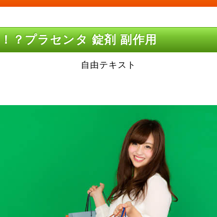
！？プラセンタ 錠剤 副作用
自由テキスト