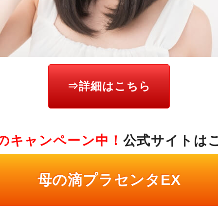
⇒詳細はこちら
のキャンペーン中！
公式サイトは
母の滴プラセンタEX