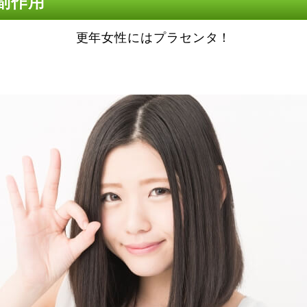
副作用
更年女性にはプラセンタ！