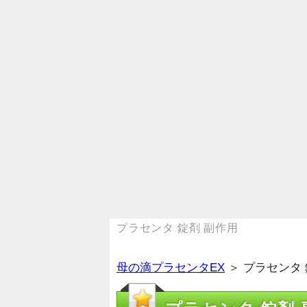
プラセンタ 錠剤 副作用
母の滴プラセンタEX
＞ プラセンタ 