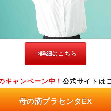
⇒詳細はこちら
のキャンペーン中！
公式サイトは
母の滴プラセンタEX