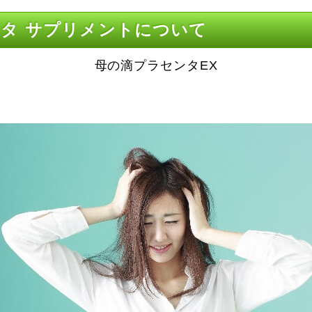
タ サプリメントについて
母の滴プラセンタEX