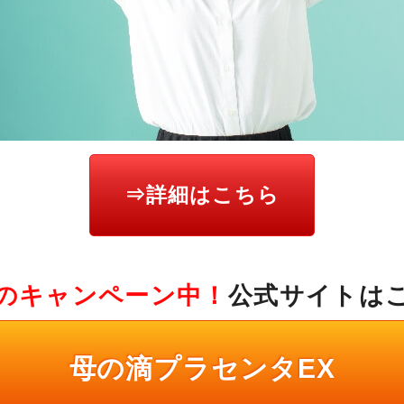
⇒詳細はこちら
のキャンペーン中！
公式サイトは
母の滴プラセンタEX