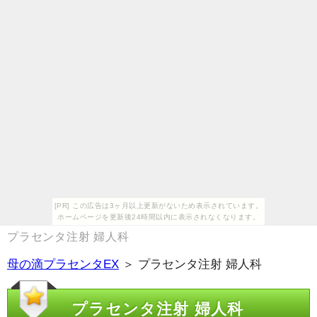
[PR] この広告は3ヶ月以上更新がないため表示されています。
ホームページを更新後24時間以内に表示されなくなります。
プラセンタ注射 婦人科
母の滴プラセンタEX
＞ プラセンタ注射 婦人科
プラセンタ注射 婦人科