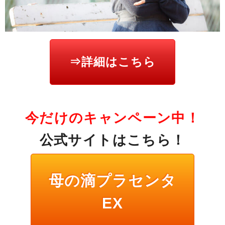
⇒詳細はこちら
今だけのキャンペーン中！
公式サイトはこちら！
母の滴プラセンタ
EX