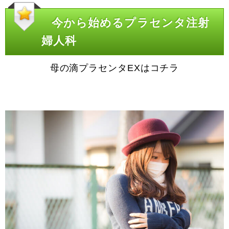
今から始めるプラセンタ注射
婦人科
母の滴プラセンタEXはコチラ