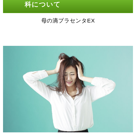
科について
母の滴プラセンタEX