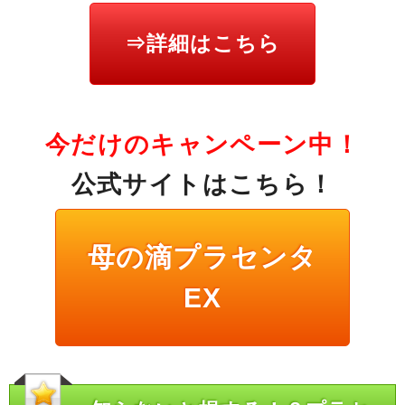
⇒詳細はこちら
今だけのキャンペーン中！
公式サイトはこちら！
母の滴プラセンタ
EX