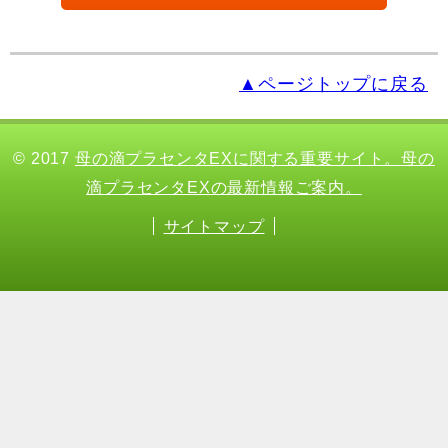
▲ページトップに戻る
© 2017
母の滴プラセンタEXに関する重要サイト。母の
滴プラセンタEXの最新情報ご案内。
サイトマップ