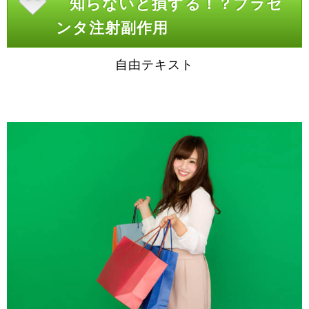
知らないと損する！？プラセ
ンタ注射副作用
自由テキスト