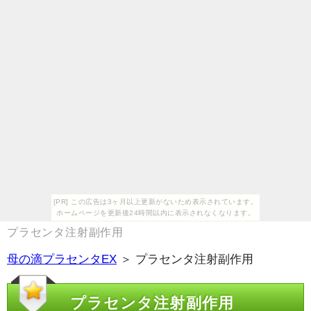
[PR] この広告は3ヶ月以上更新がないため表示されています。
ホームページを更新後24時間以内に表示されなくなります。
プラセンタ注射副作用
母の滴プラセンタEX
＞ プラセンタ注射副作用
プラセンタ注射副作用