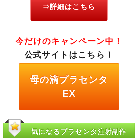
⇒詳細はこちら
今だけのキャンペーン中！
公式サイトはこちら！
母の滴プラセンタ
EX
気になるプラセンタ注射副作