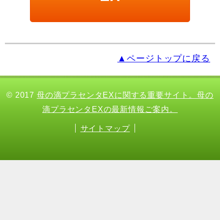
▲ページトップに戻る
© 2017
母の滴プラセンタEXに関する重要サイト。母の
滴プラセンタEXの最新情報ご案内。
サイトマップ