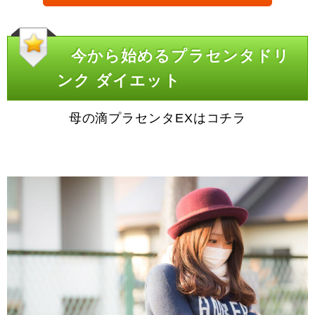
今から始めるプラセンタドリ
ンク ダイエット
母の滴プラセンタEXはコチラ