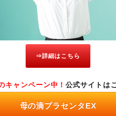
⇒詳細はこちら
のキャンペーン中！
公式サイトは
母の滴プラセンタEX