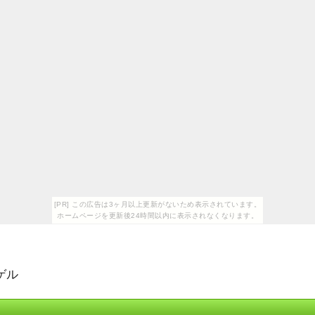
[PR] この広告は3ヶ月以上更新がないため表示されています。
ホームページを更新後24時間以内に表示されなくなります。
ゲル