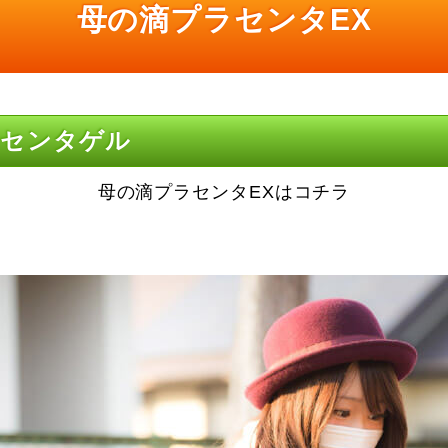
母の滴プラセンタEX
ラセンタゲル
母の滴プラセンタEXはコチラ