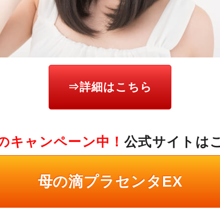
⇒詳細はこちら
のキャンペーン中！
公式サイトは
母の滴プラセンタEX