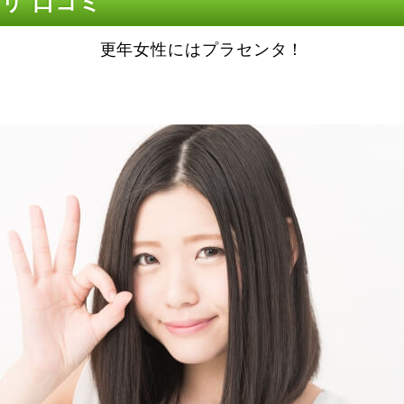
リ 口コミ
更年女性にはプラセンタ！