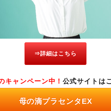
⇒詳細はこちら
のキャンペーン中！
公式サイトは
母の滴プラセンタEX