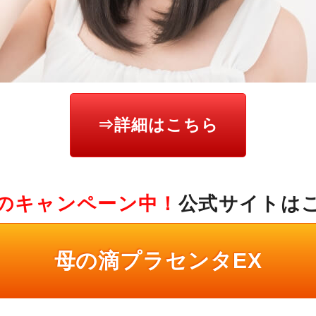
⇒詳細はこちら
のキャンペーン中！
公式サイトは
母の滴プラセンタEX