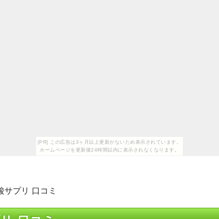
[PR] この広告は3ヶ月以上更新がないため表示されています。
ホームページを更新後24時間以内に表示されなくなります。
酸サプリ 口コミ